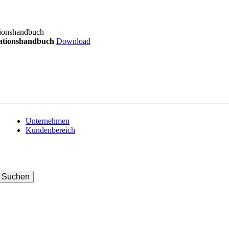
lationshandbuch
Download
Navigation
Unternehmen
überspringen
Kundenbereich