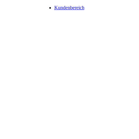
Navigation
Kundenbereich
überspringen